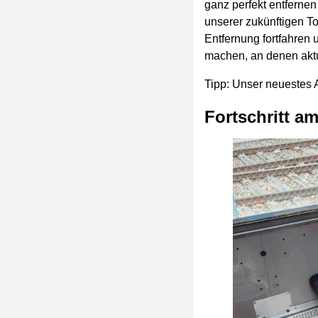
ganz perfekt entferne
unserer zukünftigen To
Entfernung fortfahren 
machen, an denen aktu
Tipp: Unser neuestes A
Fortschritt a