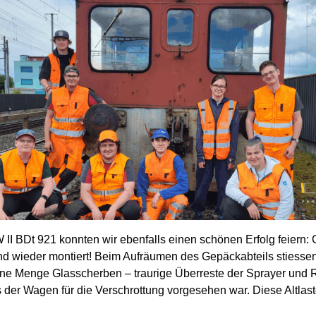
I BDt 921 konnten wir ebenfalls einen schönen Erfolg feiern: 
nd wieder montiert! Beim Aufräumen des Gepäckabteils stiessen 
ne Menge Glasscherben – traurige Überreste der Sprayer und R
ls der Wagen für die Verschrottung vorgesehen war. Diese Altlas