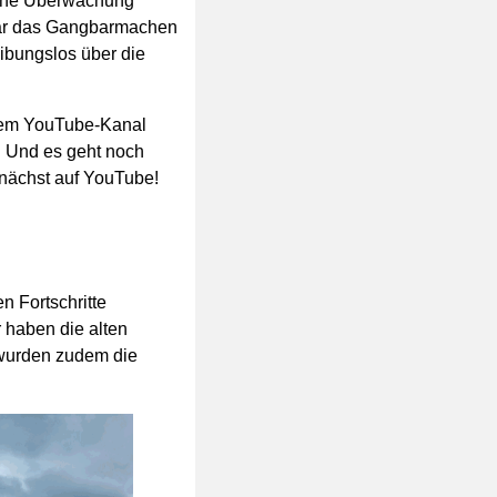
ische Überwachung
war das Gangbarmachen
ibungslos über die
erem YouTube-Kanal
 Und es geht noch
mnächst auf YouTube!
 Fortschritte
 haben die alten
 wurden zudem die