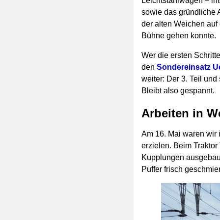
Leichtstahlwagen – in
sowie das gründliche
der alten Weichen auf
Bühne gehen konnte.
Wer die ersten Schrit
den
Sondereinsatz Ue
weiter: Der 3. Teil u
Bleibt also gespannt.
Arbeiten in W
Am 16. Mai waren wir 
erzielen. Beim Traktor
Kupplungen ausgebaut 
Puffer frisch geschmier