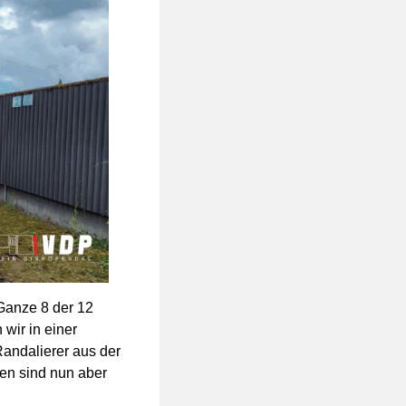
Ganze 8 der 12
wir in einer
andalierer aus der
ten sind nun aber