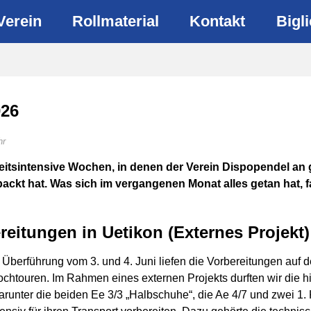
Verein
Rollmaterial
Kontakt
Bigli
026
hr
beitsintensive Wochen, in denen der Verein Dispopendel an
packt hat. Was sich im vergangenen Monat alles getan hat, f
ereitungen in Uetikon (Externes Projekt)
 Überführung vom 3. und 4. Juni liefen die Vorbereitungen auf
chtouren. Im Rahmen eines externen Projekts durften wir die h
runter die beiden Ee 3/3 „Halbschuhe“, die Ae 4/7 und zwei 1.