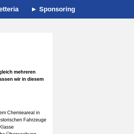
etteria
Sponsoring
 gleich mehreren
assen wir in diesem
 dem Chemieareal in
istorischen Fahrzeuge
 Klasse