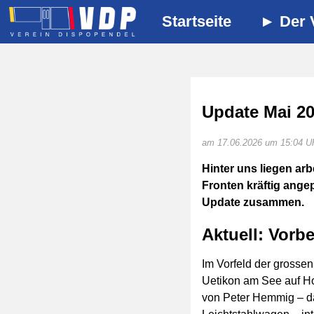
Startseite
Der 
Update Mai 2
am 17.06.2026 um 15:04 U
Hinter uns liegen ar
Fronten kräftig ange
Update zusammen.
Aktuell: Vorb
Im Vorfeld der grossen
Uetikon am See auf Ho
von Peter Hemmig – da