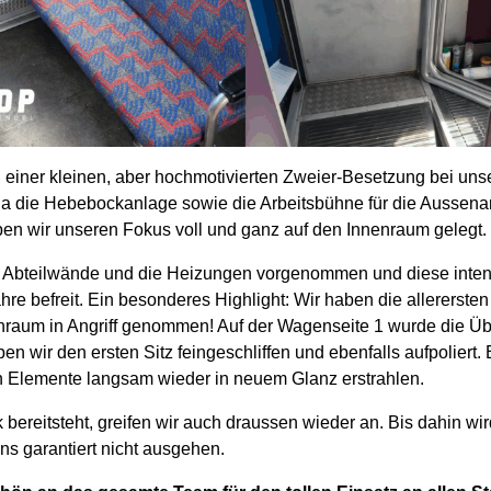
n einer kleinen, aber hochmotivierten Zweier-Besetzung bei un
a die Hebebockanlage sowie die Arbeitsbühne für die Aussenar
haben wir unseren Fokus voll und ganz auf den Innenraum gelegt.
e Abteilwände und die Heizungen vorgenommen und diese inten
hre befreit. Ein besonderes Highlight: Wir haben die allerersten
enraum in Angriff genommen! Auf der Wagenseite 1 wurde die Übe
en wir den ersten Sitz feingeschliffen und ebenfalls aufpoliert. E
en Elemente langsam wieder in neuem Glanz erstrahlen.
bereitsteht, greifen wir auch draussen wieder an. Bis dahin wir
s garantiert nicht ausgehen.