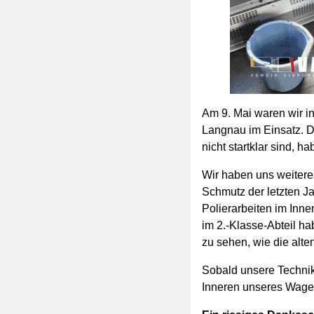
Am 9. Mai waren wir i
Langnau im Einsatz. D
nicht startklar sind, 
Wir haben uns weiter
Schmutz der letzten Ja
Polierarbeiten im Inn
im 2.-Klasse-Abteil hab
zu sehen, wie die alt
Sobald unsere Technik 
Inneren unseres Wagen