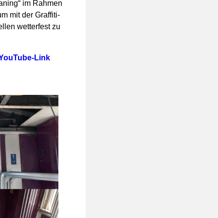
leaning“ im Rahmen
 mit der Graffiti-
llen wetterfest zu
YouTube-Link