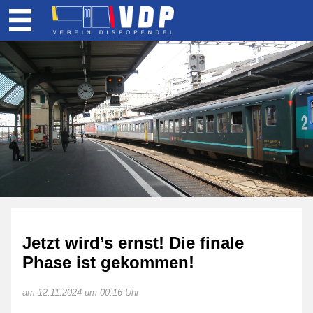
Jetzt wird’s ernst! Die finale
Phase ist gekommen!
am 12.11.2024 um 00:16 Uhr