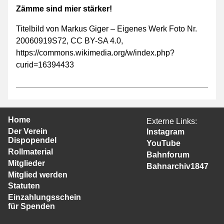
Zämme sind mier stärker!
Titelbild von Markus Giger – Eigenes Werk Foto Nr.
20060919S72, CC BY-SA 4.0,
https://commons.wikimedia.org/w/index.php?
curid=16394433
Home
Externe Links:
Der Verein
Instagram
Dispopendel
YouTube
Rollmaterial
Bahnforum
Mitglieder
Bahnarchiv1847
Mitglied werden
Statuten
Einzahlungsschein
für Spenden